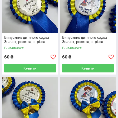
Випускник дитячого садка
Випускник дитячого садка
Значок, розетка, стрічка
Значок, розетка, стрічка
В наявності
В наявності
60
60
₴
₴
Купити
Купити