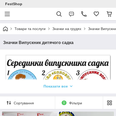
FestShop
Товари та послуги
Значки на грудях
Значки Випускни
Значки Випускник дитячого садка
Показати все
Сортування
0
Фільтри