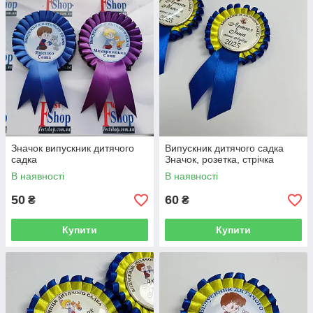
Значок випускник дитячого
Випускник дитячого садка
садка
Значок, розетка, стрічка
В наявності
В наявності
50
60
₴
₴
Купити
Купити