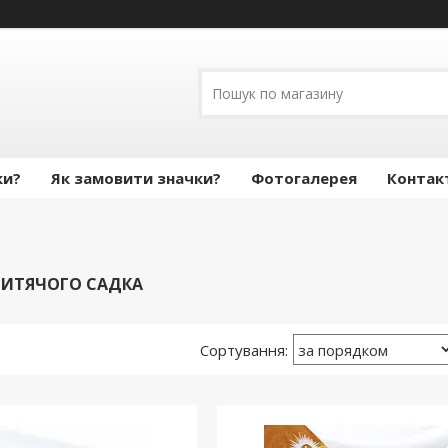
ки?
Як замовити значки?
Фотогалерея
Контак
ДИТЯЧОГО САДКА