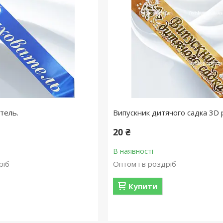
тель.
Випускник дитячого садка 3D 
20 ₴
В наявності
ріб
Оптом і в роздріб
Купити