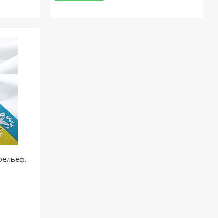
рельеф.