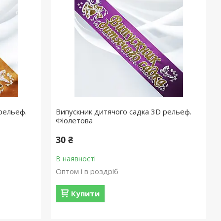
рельеф.
Випускник дитячого садка 3D рельеф.
Фіолетова
30 ₴
В наявності
Оптом і в роздріб
Купити