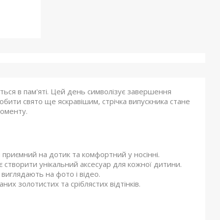
ся в пам'яті. Цей день символізує завершення
обити свято ще яскравішим, стрічка випускника стане
моменту.
й приємний на дотик та комфортний у носінні.
 створити унікальний аксесуар для кожної дитини.
 виглядають на фото і відео.
них золотистих та сріблястих відтінків.