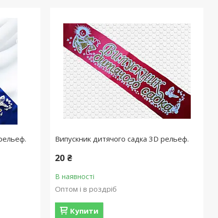
рельеф.
Випускник дитячого садка 3D рельеф.
20 ₴
В наявності
Оптом і в роздріб
Купити