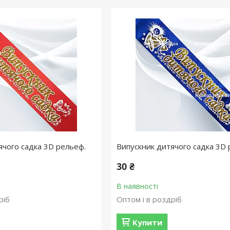
ячого садка 3D рельеф.
Випускник дитячого садка 3D 
30 ₴
В наявності
ріб
Оптом і в роздріб
Купити