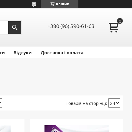
Кошик
+380 (96) 590-61-63
ти
Відгуки
Доставка і оплата