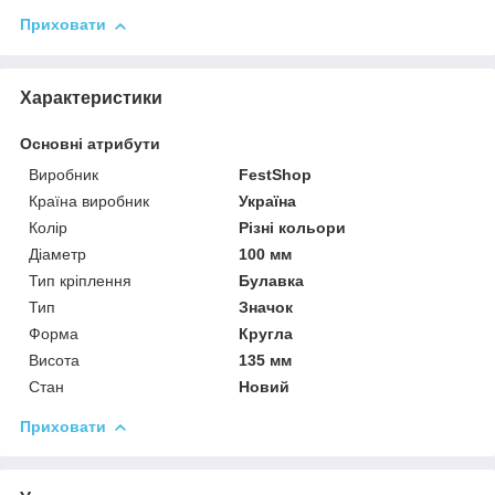
Приховати
Характеристики
Основні атрибути
Виробник
FestShop
Країна виробник
Україна
Колір
Різні кольори
Діаметр
100 мм
Тип кріплення
Булавка
Тип
Значок
Форма
Кругла
Висота
135 мм
Стан
Новий
Приховати