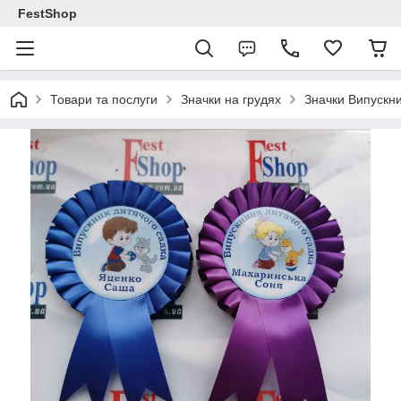
FestShop
Товари та послуги
Значки на грудях
Значки Випускни