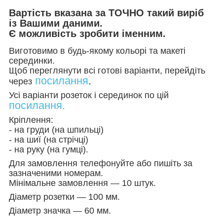
Вартість вказана за ТОЧНО такий виріб
із Вашими даними.
Є можливість зробити іменним.
Виготовимо в будь-якому кольорі та макеті
серединки.
Щоб переглянути всі готові варіанти, перейдіть
посилання
.
через
Усі варіанти розеток і серединок по цій
посилання.
Кріплення:
- на груди (на шпильці)
- на шиї (на стрічці)
- на руку (на гумці).
Для замовлення телефонуйте або пишіть за
зазначеними номерам.
Мінімальне замовлення — 10 штук.
Діаметр розетки — 100 мм.
Діаметр значка — 60 мм.