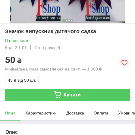
Значок випускник дитячого садка
В наявності
Код: 2.1.01
Опт і роздріб
50
₴
Мінімальна сума замовлення на сайті — 1 000 ₴
45 ₴
від 50 шт.
Купити
Опис
Характеристики
Доставка
Оплата
Умови п
Опис