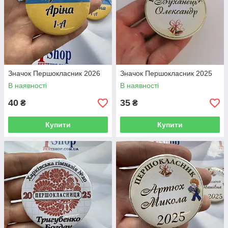
Значок Першокласник 2026
Значок Першокласник 2025
В наявності
В наявності
40
35
₴
₴
Купити
Купити