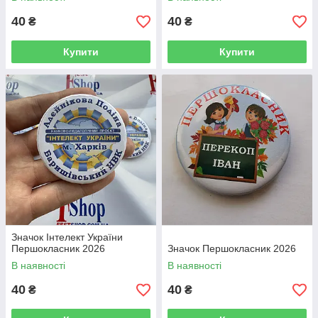
40
40
₴
₴
Купити
Купити
Значок Інтелект України
Першокласник 2026
Значок Першокласник 2026
В наявності
В наявності
40
40
₴
₴