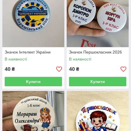
Значок Інтелект України
Значок Першокласник 2026
В наявності
В наявності
40
40
₴
₴
Купити
Купити