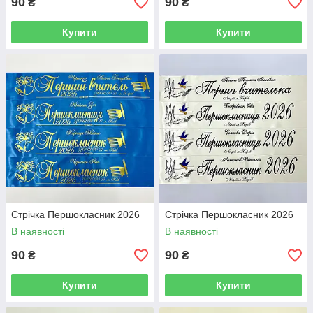
90
90
₴
₴
Купити
Купити
Стрічка Першокласник 2026
Стрічка Першокласник 2026
В наявності
В наявності
90
90
₴
₴
Купити
Купити