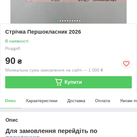
Стрічка Першокласник 2026
В наявності
Роздріб
90
₴
Мінімальна сума замовлення на сайті — 1 000 ₴
Купити
Опис
Характеристики
Доставка
Оплата
Умови п
Опис
Для замовлення перейдіть по