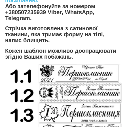
посиланню.
Або зателефонуйте за номером
+380507235939 Viber, WhatsApp,
Telegram.
Стрічка виготовлена з сатинової
тканини, яка тримає форму на тілі,
напис блищить.
Кожен шаблон можливо доопрацювати
згідно Ваших побажань.