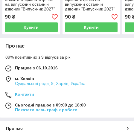
на випускний останній
випускний останній
випу
дзвоник "Випускник 2027"
дзвоник "Випускник 2027"
дзво
90
90
90
₴
₴
Купити
Купити
Про нас
89% позитивних з 9 відгуків за рік
Працює з 06.10.2016
м. Харків
Суздальські ряди, 9, Харків, Україна
Контакти
Сьогодні працює з 09:00 до 18:00
Показати весь графік роботи
Про нас