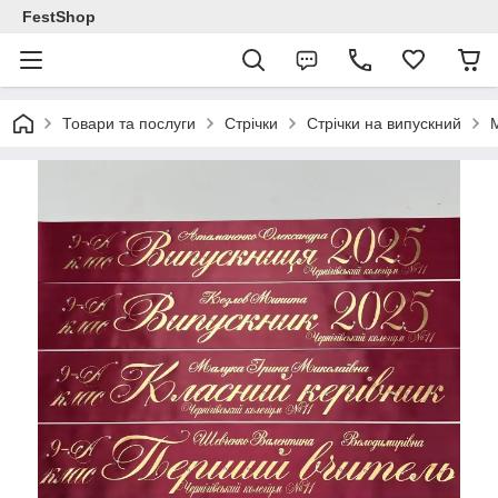
FestShop
Товари та послуги
Стрічки
Стрічки на випускний