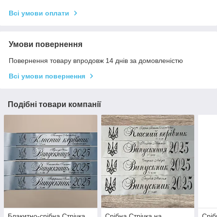
Всі умови оплати
Умови повернення
Повернення товару впродовж 14 днів за домовленістю
Всі умови повернення
Подібні товари компанії
Блакитно-срібна Стрічка
Срібна Стрічка на
Сріб