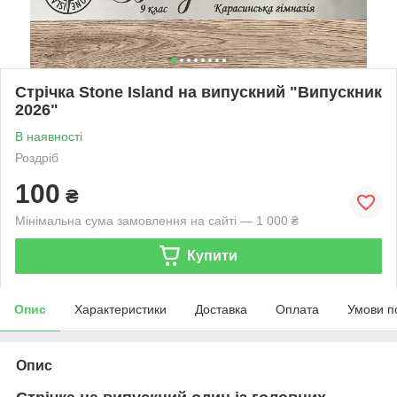
Стрічка Stone Island на випускний "Випускник
2026"
В наявності
Роздріб
100
₴
Мінімальна сума замовлення на сайті — 1 000 ₴
Купити
Опис
Характеристики
Доставка
Оплата
Умови п
Опис