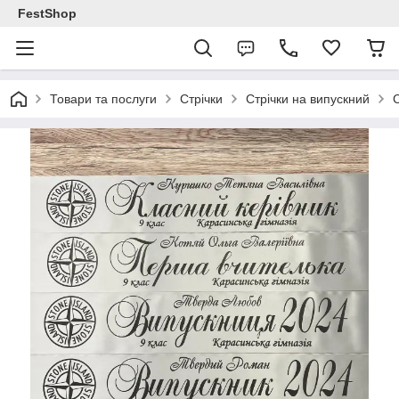
FestShop
Товари та послуги
Стрічки
Стрічки на випускний
С