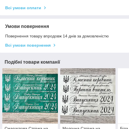
Всі умови оплати
Умови повернення
Повернення товару впродовж 14 днів за домовленістю
Всі умови повернення
Подібні товари компанії
Смарагдова Стрічка на
Молочна Стрічка на
Біла