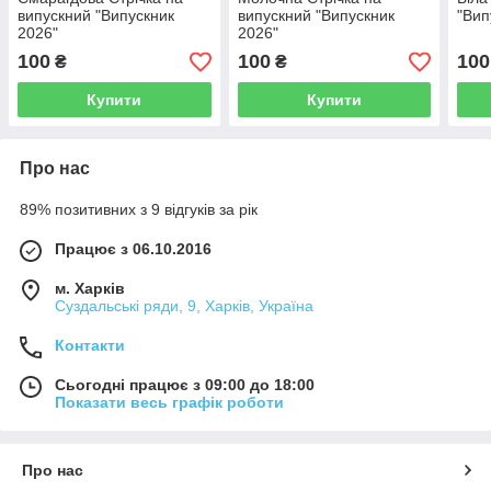
випускний "Випускник
випускний "Випускник
"Вип
2026"
2026"
100
100
100
₴
₴
Купити
Купити
Про нас
89% позитивних з 9 відгуків за рік
Працює з 06.10.2016
м. Харків
Суздальські ряди, 9, Харків, Україна
Контакти
Сьогодні працює з 09:00 до 18:00
Показати весь графік роботи
Про нас