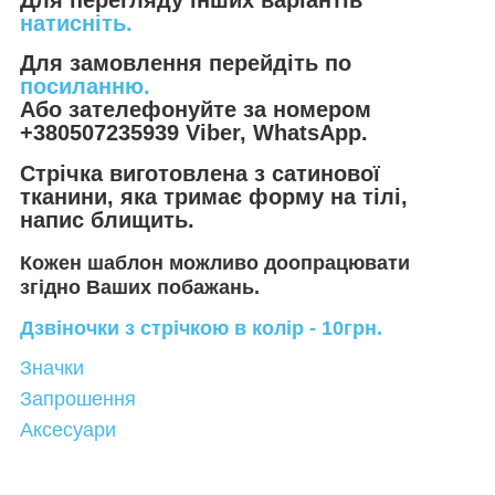
натисніть.
Для замовлення перейдіть по
посиланню.
Або зателефонуйте за номером
+380507235939 Viber, WhatsApp.
Стрічка виготовлена з сатинової
тканини, яка тримає форму на тілі,
напис блищить.
Кожен шаблон можливо доопрацювати
згідно Ваших побажань.
Дзвіночки з стрічкою в колір - 10грн.
Значки
Запрошення
Аксесуари