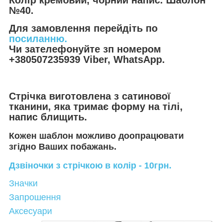
№40.
Для замовлення перейдіть по
посиланню.
Чи зателефонуйте зп номером
+380507235939 Viber, WhatsApp.
Стрічка виготовлена з сатинової
тканини, яка тримає форму на тілі,
напис блищить.
Кожен шаблон можливо доопрацювати
згідно Ваших побажань.
Дзвіночки з стрічкою в колір - 10грн.
Значки
Запрошення
Аксесуари