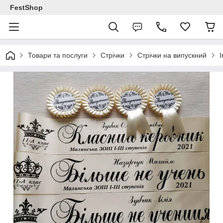
FestShop
Товари та послуги
Стрічки
Стрічки на випускний
І