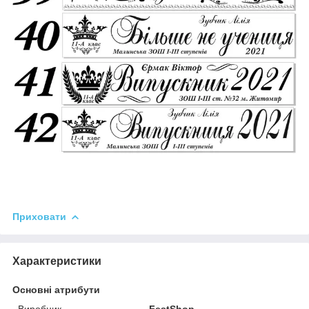
Приховати
Характеристики
Основні атрибути
Виробник
FestShop